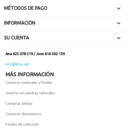

MÉTODOS DE PAGO

INFORMACIÓN

SU CUENTA
Ana 625 078 219 / Jose 616 562 139
info@litos.net
MÁS INFORMACIÓN
Comprar minerales y fósiles
Joyería con piedras naturales
Comprar ambar
Comprar dinosaurios
Fósiles de colección