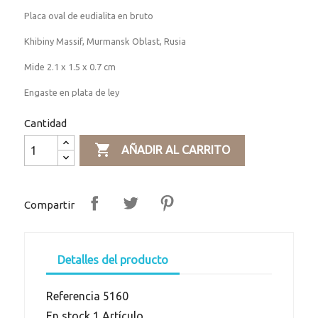
Placa oval de eudialita en bruto
Khibiny Massif, Murmansk Oblast, Rusia
Mide 2.1 x 1.5 x 0.7 cm
Engaste en plata de ley
Cantidad

AÑADIR AL CARRITO
Compartir
Detalles del producto
Referencia
5160
En stock
1 Artículo