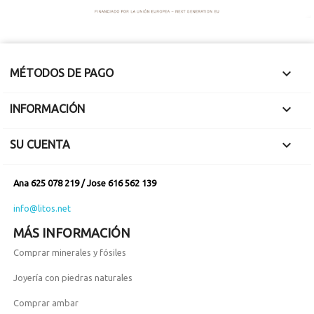

MÉTODOS DE PAGO

INFORMACIÓN

SU CUENTA
Ana 625 078 219 / Jose 616 562 139
info@litos.net
MÁS INFORMACIÓN
Comprar minerales y fósiles
Joyería con piedras naturales
Comprar ambar