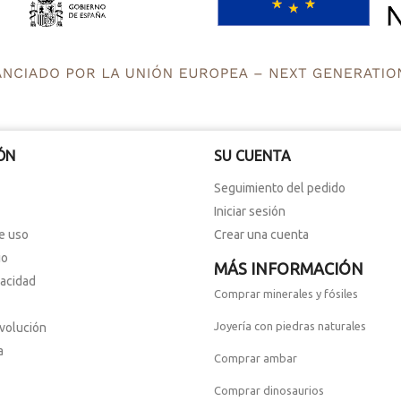
ÓN
SU CUENTA
Seguimiento del pedido
Iniciar sesión
e uso
Crear una cuenta
io
MÁS INFORMACIÓN
vacidad
Comprar minerales y fósiles
Joyería con piedras naturales
evolución
a
Comprar ambar
Comprar dinosaurios