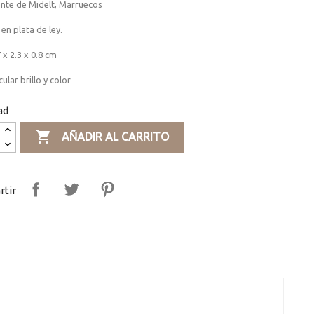
nte de Midelt, Marruecos
en plata de ley.
 x 2.3 x 0.8 cm
ular brillo y color
ad

AÑADIR AL CARRITO
tir