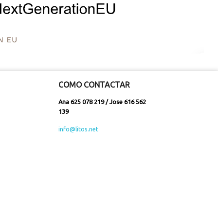
COMO CONTACTAR
Ana 625 078 219 / Jose 616 562
139
info@litos.net