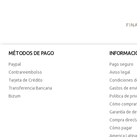
MÉTODOS DE PAGO
INFORMACI
Paypal
Pago seguro
Contrareembolso
Aviso legal
Tarjeta de Crédito
Condiciones d
Transferencia Bancaria
Gastos de env
Bizum
Politica de pri
Cómo comprar
Garantía de d
Compra direct
Cómo pagar
America Latina