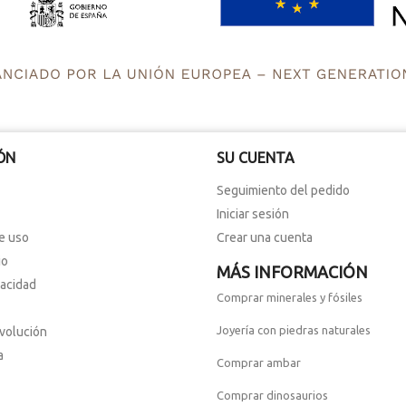
ÓN
SU CUENTA
Seguimiento del pedido
Iniciar sesión
e uso
Crear una cuenta
io
MÁS INFORMACIÓN
vacidad
Comprar minerales y fósiles
Joyería con piedras naturales
evolución
a
Comprar ambar
Comprar dinosaurios