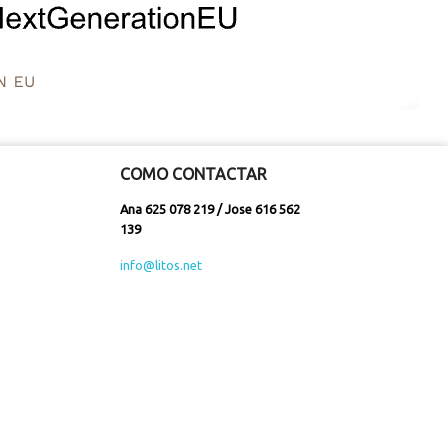
COMO CONTACTAR
Ana 625 078 219 / Jose 616 562
139
info@litos.net