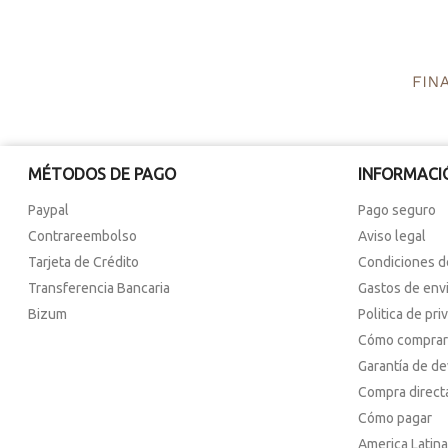
MÉTODOS DE PAGO
INFORMACI
Paypal
Pago seguro
Contrareembolso
Aviso legal
Tarjeta de Crédito
Condiciones d
Transferencia Bancaria
Gastos de env
Bizum
Politica de pri
Cómo comprar
Garantía de d
Compra direct
Cómo pagar
America Latina