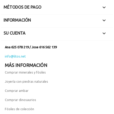

MÉTODOS DE PAGO

INFORMACIÓN

SU CUENTA
Ana 625 078 219 / Jose 616 562 139
info@litos.net
MÁS INFORMACIÓN
Comprar minerales y fósiles
Joyería con piedras naturales
Comprar ambar
Comprar dinosaurios
Fósiles de colección