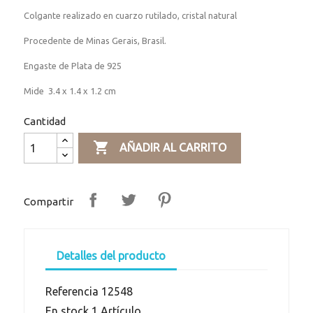
Colgante realizado en cuarzo rutilado, cristal natural
Procedente de Minas Gerais, Brasil.
Engaste de Plata de 925
Mide 3.4 x 1.4 x 1.2 cm
Cantidad

AÑADIR AL CARRITO
Compartir
Detalles del producto
Referencia
12548
En stock
1 Artículo