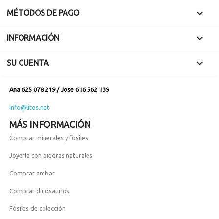

MÉTODOS DE PAGO

INFORMACIÓN

SU CUENTA
Ana 625 078 219 / Jose 616 562 139
info@litos.net
MÁS INFORMACIÓN
Comprar minerales y fósiles
Joyería con piedras naturales
Comprar ambar
Comprar dinosaurios
Fósiles de colección