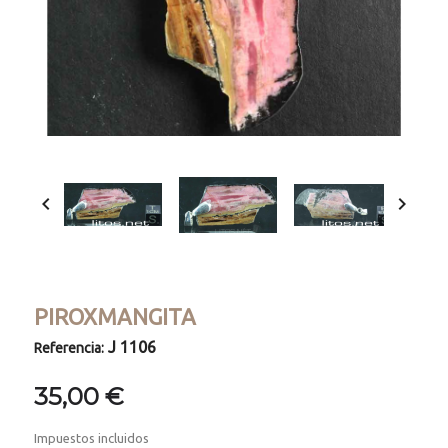


PIROXMANGITA
J 1106
Referencia:
35,00 €
Impuestos incluidos