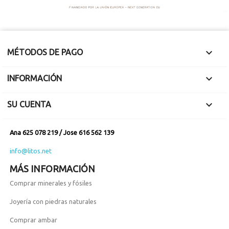

MÉTODOS DE PAGO

INFORMACIÓN

SU CUENTA
Ana 625 078 219 / Jose 616 562 139
info@litos.net
MÁS INFORMACIÓN
Comprar minerales y fósiles
Joyería con piedras naturales
Comprar ambar