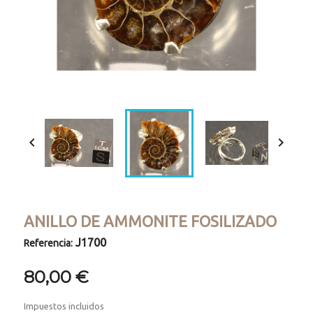


ANILLO DE AMMONITE FOSILIZADO
J1700
Referencia:
80,00 €
Impuestos incluidos