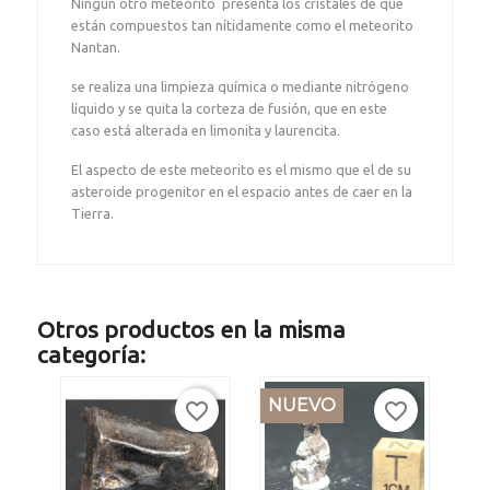
Ningún otro meteorito presenta los cristales de que
están compuestos tan nítidamente como el meteorito
Nantan.
se realiza una limpieza química o mediante nitrógeno
líquido y se quita la corteza de fusión, que en este
caso está alterada en limonita y laurencita.
El aspecto de este meteorito es el mismo que el de su
asteroide progenitor en el espacio antes de caer en la
Tierra.
Otros productos en la misma
categoría:
NUEVO
favorite_border
favorite_border