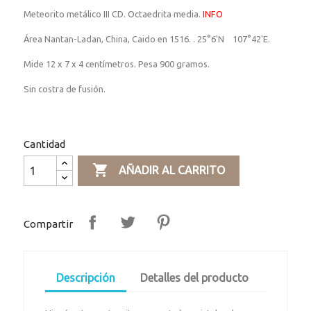
Meteorito metálico III CD. Octaedrita media.
INFO
Área Nantan-Ladan, China, Caido en 1516. . 25°6'N 107°42'E.
Mide 12 x 7 x 4 centímetros. Pesa 900 gramos.
Sin costra de fusión.
Cantidad

AÑADIR AL CARRITO
Compartir
Descripción
Detalles del producto