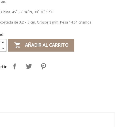
-an.
, China. 45° 52' 16"N, 90° 30' 17"E
 cortada de 3.2 x 3 cm. Grosor 2 mm. Pesa 14.51 gramos
ad

AÑADIR AL CARRITO
tir