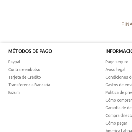
MÉTODOS DE PAGO
INFORMACI
Paypal
Pago seguro
Contrareembolso
Aviso legal
Tarjeta de Crédito
Condiciones d
Transferencia Bancaria
Gastos de env
Bizum
Politica de pri
Cómo comprar
Garantía de d
Compra direct
Cómo pagar
America Latina