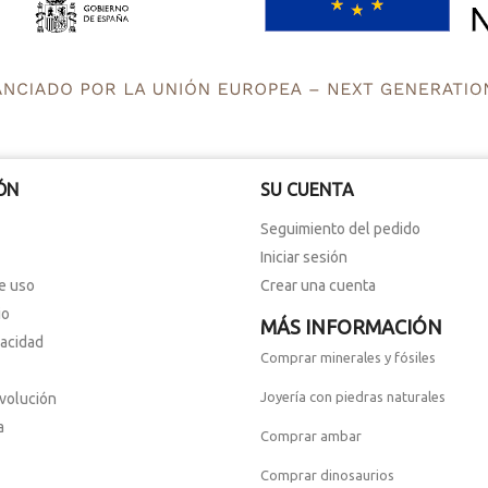
ÓN
SU CUENTA
Seguimiento del pedido
Iniciar sesión
e uso
Crear una cuenta
io
MÁS INFORMACIÓN
vacidad
Comprar minerales y fósiles
Joyería con piedras naturales
evolución
a
Comprar ambar
Comprar dinosaurios