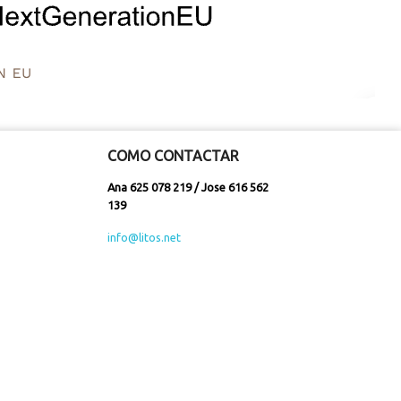
COMO CONTACTAR
Ana 625 078 219 / Jose 616 562
139
info@litos.net