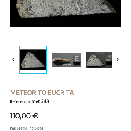


METEORITO EUCRITA
met 543
Referencia:
110,00 €
Impuestos incluidos