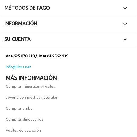

MÉTODOS DE PAGO

INFORMACIÓN

SU CUENTA
Ana 625 078 219 / Jose 616 562 139
info@litos.net
MÁS INFORMACIÓN
Comprar minerales y fósiles
Joyería con piedras naturales
Comprar ambar
Comprar dinosaurios
Fósiles de colección