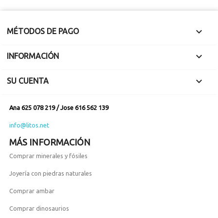

MÉTODOS DE PAGO

INFORMACIÓN

SU CUENTA
Ana 625 078 219 / Jose 616 562 139
info@litos.net
MÁS INFORMACIÓN
Comprar minerales y fósiles
Joyería con piedras naturales
Comprar ambar
Comprar dinosaurios