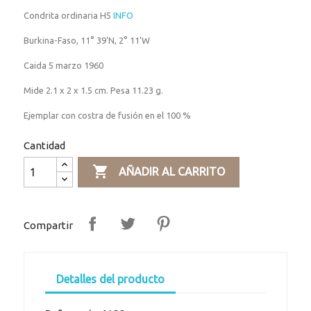
Condrita ordinaria H5
INFO
Burkina-Faso, 11° 39'N, 2° 11'W
Caida 5 marzo 1960
Mide 2.1 x 2 x 1.5 cm. Pesa 11.23 g.
Ejemplar con costra de fusión en el 100 %
Cantidad

AÑADIR AL CARRITO
Compartir
Detalles del producto