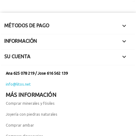

MÉTODOS DE PAGO

INFORMACIÓN

SU CUENTA
Ana 625 078 219 / Jose 616 562 139
info@litos.net
MÁS INFORMACIÓN
Comprar minerales y fósiles
Joyería con piedras naturales
Comprar ambar
Comprar dinosaurios