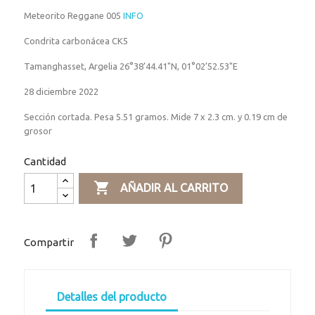
Meteorito Reggane 005
INFO
Condrita carbonácea CK5
Tamanghasset, Argelia 26°38’44.41"N, 01°02’52.53"E
28 diciembre 2022
Sección cortada. Pesa 5.51 gramos. Mide 7 x 2.3 cm. y 0.19 cm de
grosor
Cantidad

AÑADIR AL CARRITO
Compartir
Detalles del producto