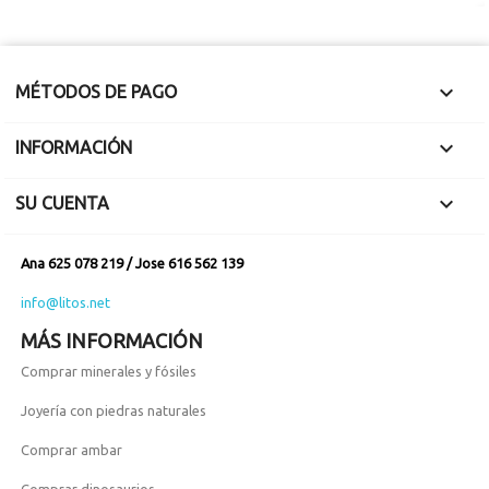

MÉTODOS DE PAGO

INFORMACIÓN

SU CUENTA
Ana 625 078 219 / Jose 616 562 139
info@litos.net
MÁS INFORMACIÓN
Comprar minerales y fósiles
Joyería con piedras naturales
Comprar ambar
Comprar dinosaurios