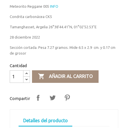
Meteorito Reggane 005
INFO
Condrita carbonácea CK5
Tamanghasset, Argelia 26°38’44.41"N, 01°02’52.53"E
28 diciembre 2022
Sección cortada. Pesa 7.27 gramos. Mide 6.5 x 2.9 cm. y 0.17 cm
de grosor
Cantidad

AÑADIR AL CARRITO
Compartir
Detalles del producto