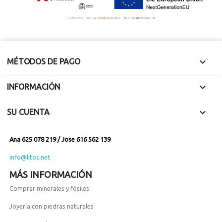

MÉTODOS DE PAGO

INFORMACIÓN

SU CUENTA
Ana 625 078 219 / Jose 616 562 139
info@litos.net
MÁS INFORMACIÓN
Comprar minerales y fósiles
Joyería con piedras naturales