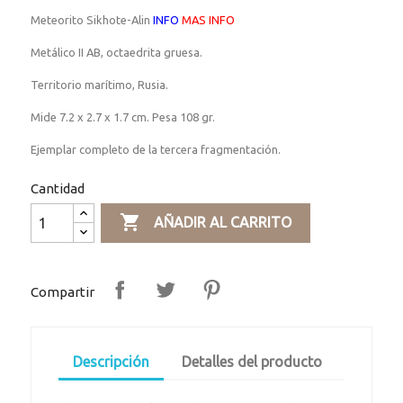
Meteorito Sikhote-Alin
INFO
MAS INFO
Metálico II AB, octaedrita gruesa.
Territorio marítimo, Rusia.
Mide 7.2 x 2.7 x 1.7 cm. Pesa 108 gr.
Ejemplar completo de la tercera fragmentación.
Cantidad

AÑADIR AL CARRITO
Compartir
Descripción
Detalles del producto