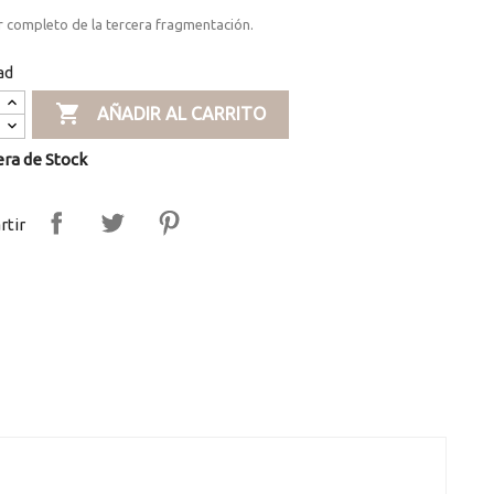
r completo de la tercera fragmentación.
ad

AÑADIR AL CARRITO
ra de Stock
tir