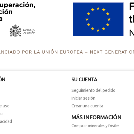
ÓN
SU CUENTA
Seguimiento del pedido
Iniciar sesión
e uso
Crear una cuenta
io
MÁS INFORMACIÓN
vacidad
Comprar minerales y fósiles