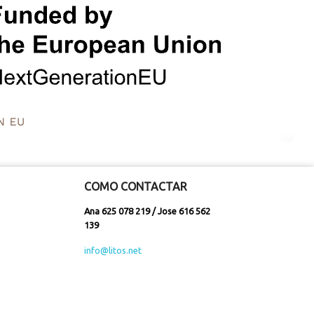
COMO CONTACTAR
Ana 625 078 219 / Jose 616 562
139
info@litos.net