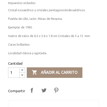
Impuestos incluidos
Cristal icosaédrico y cristales pentagonododecaédricos.
Puebla de Lillo, León. Minas de Respina.
Ejemplar de 1992.
matriz de talco de 6.5 x 5.6 x 1.8 cm Cristales de 5 a 12 mm.
Caras brillantes.
Localidad clásica y agotada.
Cantidad

AÑADIR AL CARRITO
Compartir