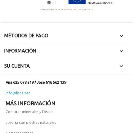

MÉTODOS DE PAGO

INFORMACIÓN

SU CUENTA
Ana 625 078 219 / Jose 616 562 139
info@litos.net
MÁS INFORMACIÓN
Comprar minerales y fósiles
Joyería con piedras naturales
Comprar ambar