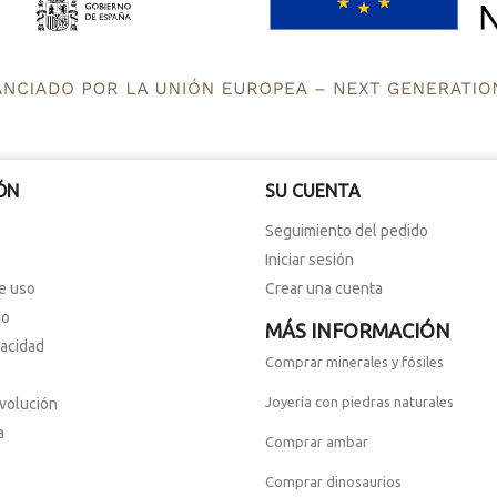
ÓN
SU CUENTA
Seguimiento del pedido
Iniciar sesión
e uso
Crear una cuenta
io
MÁS INFORMACIÓN
vacidad
Comprar minerales y fósiles
Joyería con piedras naturales
evolución
a
Comprar ambar
Comprar dinosaurios