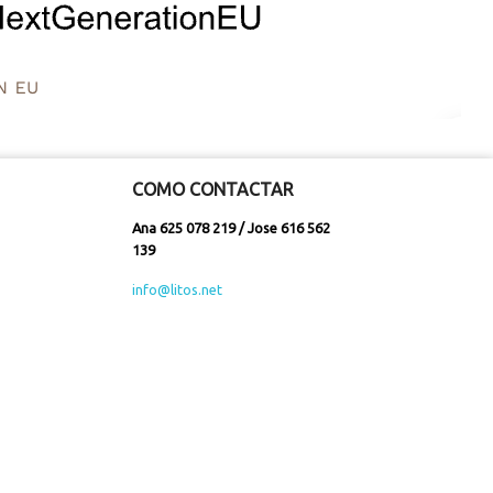
COMO CONTACTAR
Ana 625 078 219 / Jose 616 562
139
info@litos.net