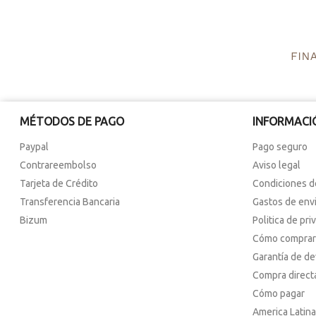
MÉTODOS DE PAGO
INFORMACI
Paypal
Pago seguro
Contrareembolso
Aviso legal
Tarjeta de Crédito
Condiciones d
Transferencia Bancaria
Gastos de env
Bizum
Politica de pri
Cómo comprar
Garantía de d
Compra direct
Cómo pagar
America Latina