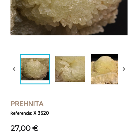


PREHNITA
X 3620
Referencia:
27,00 €