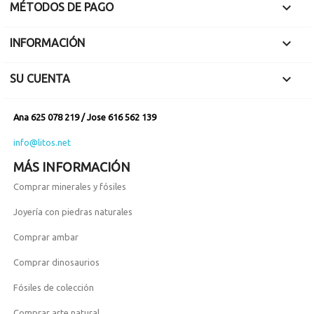

MÉTODOS DE PAGO

INFORMACIÓN

SU CUENTA
Ana 625 078 219 / Jose 616 562 139
info@litos.net
MÁS INFORMACIÓN
Comprar minerales y fósiles
Joyería con piedras naturales
Comprar ambar
Comprar dinosaurios
Fósiles de colección
Comprar arte natural