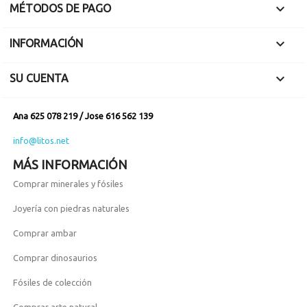

MÉTODOS DE PAGO

INFORMACIÓN

SU CUENTA
Ana 625 078 219 / Jose 616 562 139
info@litos.net
MÁS INFORMACIÓN
Comprar minerales y fósiles
Joyería con piedras naturales
Comprar ambar
Comprar dinosaurios
Fósiles de colección
Comprar arte natural