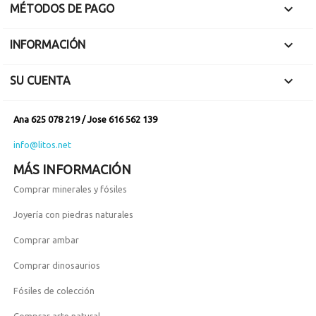

MÉTODOS DE PAGO

INFORMACIÓN

SU CUENTA
Ana 625 078 219 / Jose 616 562 139
info@litos.net
MÁS INFORMACIÓN
Comprar minerales y fósiles
Joyería con piedras naturales
Comprar ambar
Comprar dinosaurios
Fósiles de colección
Comprar arte natural