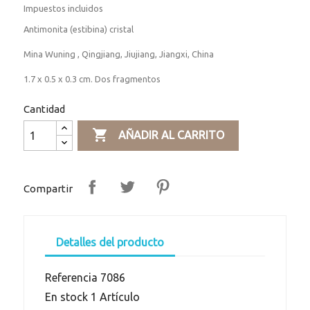
Impuestos incluidos
Antimonita (estibina) cristal
Mina Wuning , Qingjiang, Jiujiang, Jiangxi, China
1.7 x 0.5 x 0.3 cm. Dos fragmentos
Cantidad

AÑADIR AL CARRITO
Compartir
Detalles del producto
Referencia
7086
En stock
1 Artículo