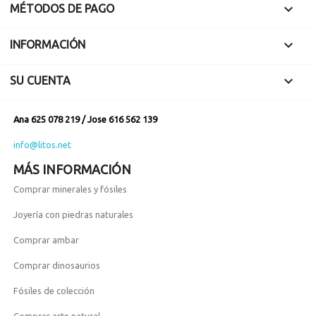

MÉTODOS DE PAGO

INFORMACIÓN

SU CUENTA
Ana 625 078 219 / Jose 616 562 139
info@litos.net
MÁS INFORMACIÓN
Comprar minerales y fósiles
Joyería con piedras naturales
Comprar ambar
Comprar dinosaurios
Fósiles de colección
Comprar arte natural