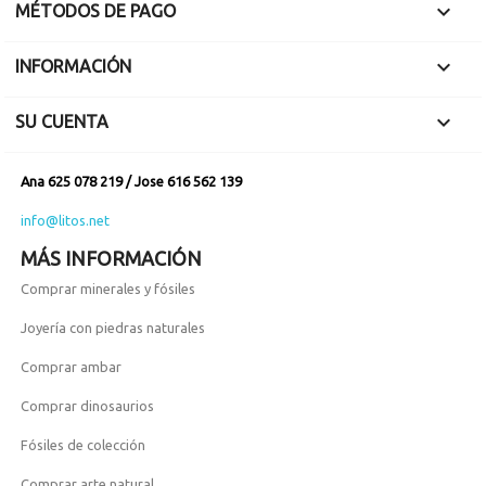

MÉTODOS DE PAGO

INFORMACIÓN

SU CUENTA
Ana 625 078 219 / Jose 616 562 139
info@litos.net
MÁS INFORMACIÓN
Comprar minerales y fósiles
Joyería con piedras naturales
Comprar ambar
Comprar dinosaurios
Fósiles de colección
Comprar arte natural