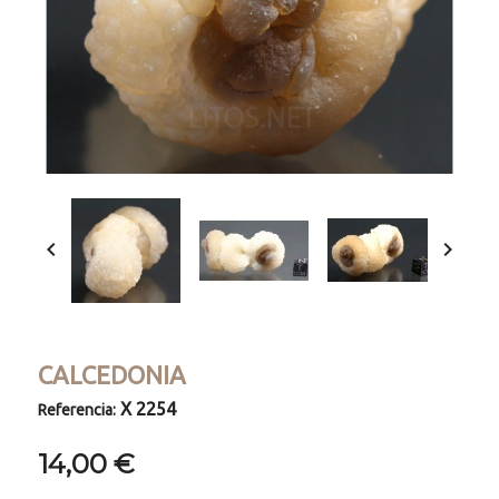


CALCEDONIA
X 2254
Referencia:
14,00 €