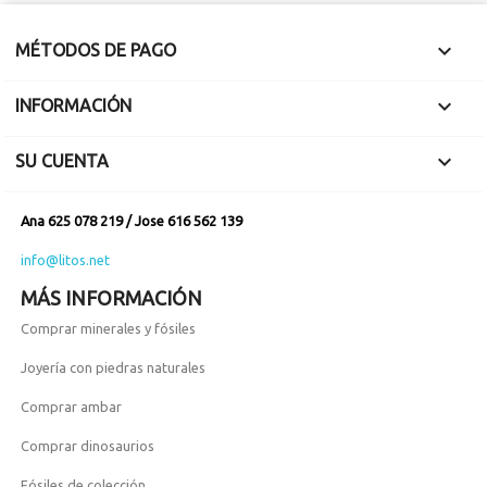

MÉTODOS DE PAGO

INFORMACIÓN

SU CUENTA
Ana 625 078 219 / Jose 616 562 139
info@litos.net
MÁS INFORMACIÓN
Comprar minerales y fósiles
Joyería con piedras naturales
Comprar ambar
Comprar dinosaurios
Fósiles de colección