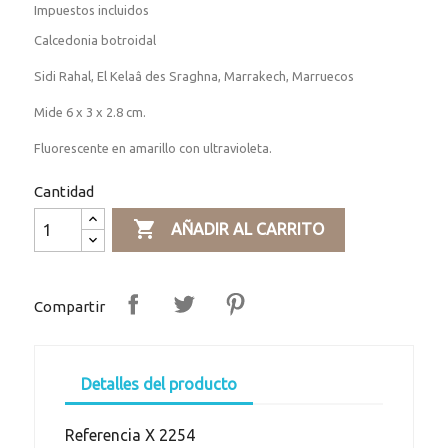
Impuestos incluidos
Calcedonia botroidal
Sidi Rahal, El Kelaâ des Sraghna, Marrakech, Marruecos
Mide 6 x 3 x 2.8 cm.
Fluorescente en amarillo con ultravioleta.
Cantidad

AÑADIR AL CARRITO
Compartir
Detalles del producto
Referencia
X 2254