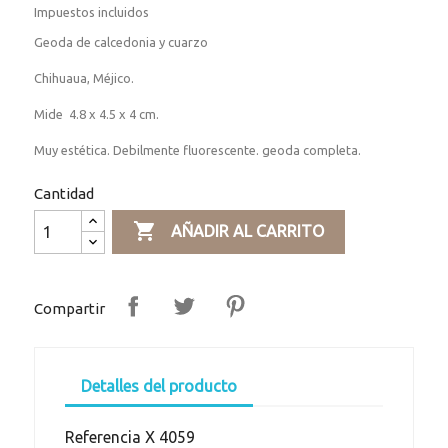
Impuestos incluidos
Geoda de calcedonia y cuarzo
Chihuaua, Méjico.
Mide 4.8 x 4.5 x 4 cm.
Muy estética. Debilmente fluorescente. geoda completa.
Cantidad

AÑADIR AL CARRITO
Compartir
Detalles del producto
Referencia
X 4059