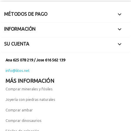

MÉTODOS DE PAGO

INFORMACIÓN

SU CUENTA
Ana 625 078 219 / Jose 616 562 139
info@litos.net
MÁS INFORMACIÓN
Comprar minerales y fósiles
Joyería con piedras naturales
Comprar ambar
Comprar dinosaurios
Fósiles de colección