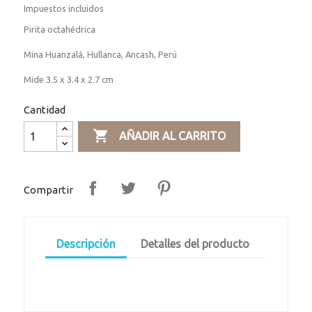
Impuestos incluidos
Pirita octahédrica
Mina Huanzalá, Hullanca, Ancash, Perú
Mide 3.5 x 3.4 x 2.7 cm
Cantidad

AÑADIR AL CARRITO
Compartir
Descripción
Detalles del producto