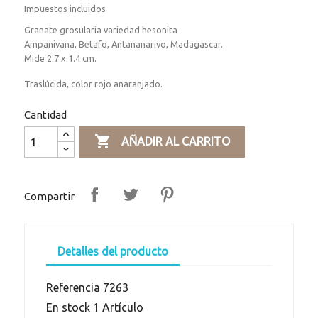
Impuestos incluidos
Granate grosularia variedad hesonita
Ampanivana, Betafo, Antananarivo, Madagascar.
Mide 2.7 x 1.4 cm.
Traslúcida, color rojo anaranjado.
Cantidad

AÑADIR AL CARRITO
Compartir
Detalles del producto
Referencia
7263
En stock
1 Artículo