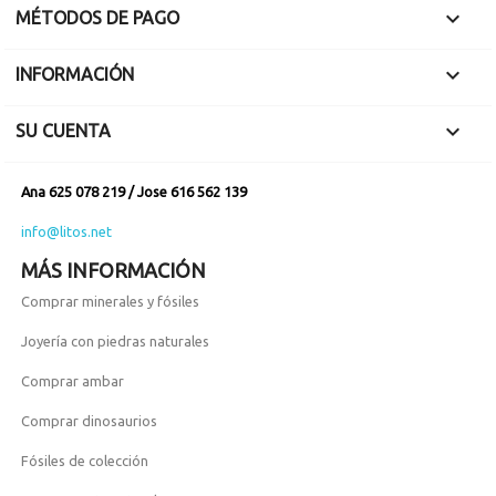

MÉTODOS DE PAGO

INFORMACIÓN

SU CUENTA
Ana 625 078 219 / Jose 616 562 139
info@litos.net
MÁS INFORMACIÓN
Comprar minerales y fósiles
Joyería con piedras naturales
Comprar ambar
Comprar dinosaurios
Fósiles de colección