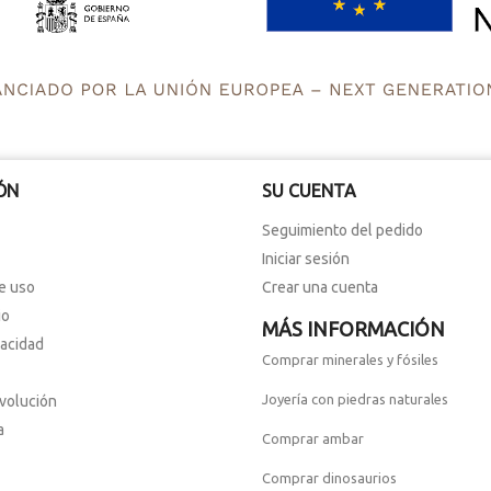
ÓN
SU CUENTA
Seguimiento del pedido
Iniciar sesión
e uso
Crear una cuenta
io
MÁS INFORMACIÓN
vacidad
Comprar minerales y fósiles
Joyería con piedras naturales
evolución
a
Comprar ambar
Comprar dinosaurios