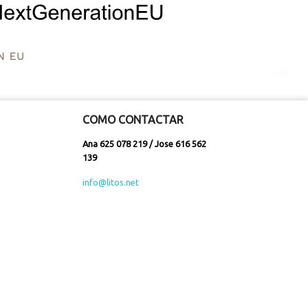
COMO CONTACTAR
Ana 625 078 219 / Jose 616 562
139
info@litos.net