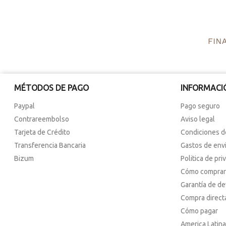
MÉTODOS DE PAGO
INFORMACI
Paypal
Pago seguro
Contrareembolso
Aviso legal
Tarjeta de Crédito
Condiciones d
Transferencia Bancaria
Gastos de env
Bizum
Politica de pri
Cómo comprar
Garantía de d
Compra direct
Cómo pagar
America Latina