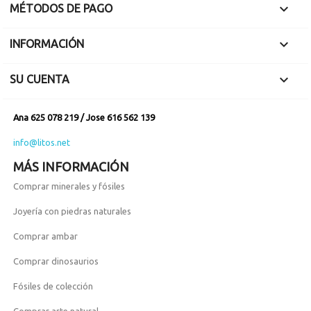

MÉTODOS DE PAGO

INFORMACIÓN

SU CUENTA
Ana 625 078 219 / Jose 616 562 139
info@litos.net
MÁS INFORMACIÓN
Comprar minerales y fósiles
Joyería con piedras naturales
Comprar ambar
Comprar dinosaurios
Fósiles de colección
Comprar arte natural