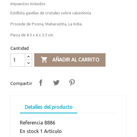
Impuestos incluidos
Estilbita gavillas de cristales sobre calcedonia
Procede de Poona, Maharashta, La India.
Pieza de 8.3 x 6 x 3.3 cm
Cantidad

AÑADIR AL CARRITO
Compartir
Detalles del producto
Referencia
8886
En stock
1 Artículo