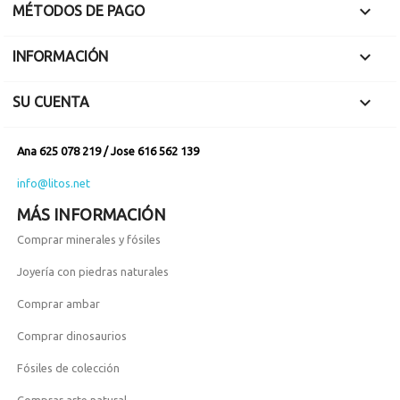

MÉTODOS DE PAGO

INFORMACIÓN

SU CUENTA
Ana 625 078 219 / Jose 616 562 139
info@litos.net
MÁS INFORMACIÓN
Comprar minerales y fósiles
Joyería con piedras naturales
Comprar ambar
Comprar dinosaurios
Fósiles de colección
Comprar arte natural