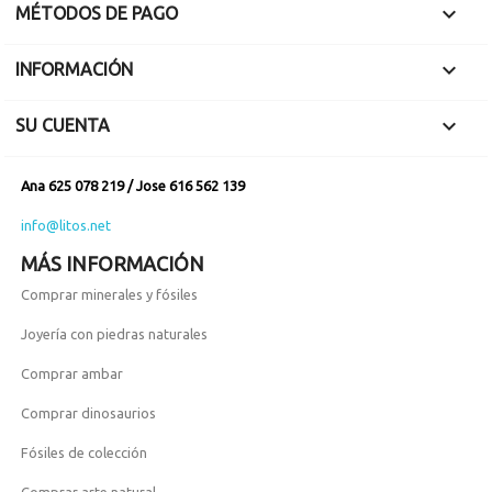

MÉTODOS DE PAGO

INFORMACIÓN

SU CUENTA
Ana 625 078 219 / Jose 616 562 139
info@litos.net
MÁS INFORMACIÓN
Comprar minerales y fósiles
Joyería con piedras naturales
Comprar ambar
Comprar dinosaurios
Fósiles de colección
Comprar arte natural