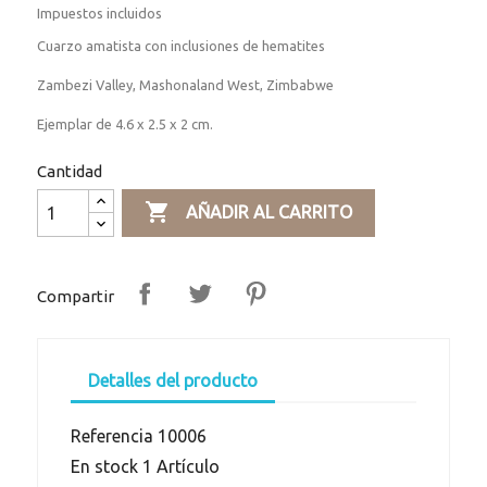
Impuestos incluidos
Cuarzo amatista con inclusiones de hematites
Zambezi Valley, Mashonaland West, Zimbabwe
Ejemplar de 4.6 x 2.5 x 2 cm.
Cantidad

AÑADIR AL CARRITO
Compartir
Detalles del producto
Referencia
10006
En stock
1 Artículo