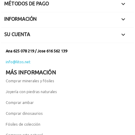

MÉTODOS DE PAGO

INFORMACIÓN

SU CUENTA
Ana 625 078 219 / Jose 616 562 139
info@litos.net
MÁS INFORMACIÓN
Comprar minerales y fósiles
Joyería con piedras naturales
Comprar ambar
Comprar dinosaurios
Fósiles de colección
Comprar arte natural