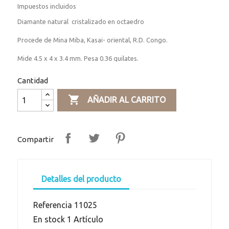
Impuestos incluidos
Diamante natural cristalizado en octaedro
Procede de Mina Miba, Kasai- oriental, R.D. Congo.
Mide 4.5 x 4 x 3.4 mm. Pesa 0.36 quilates.
Cantidad

AÑADIR AL CARRITO
Compartir
Detalles del producto
Referencia
11025
En stock
1 Artículo