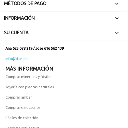

MÉTODOS DE PAGO

INFORMACIÓN

SU CUENTA
Ana 625 078 219 / Jose 616 562 139
info@litos.net
MÁS INFORMACIÓN
Comprar minerales y fósiles
Joyería con piedras naturales
Comprar ambar
Comprar dinosaurios
Fósiles de colección
Comprar arte natural