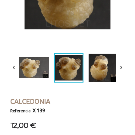


CALCEDONIA
X 139
Referencia:
12,00 €