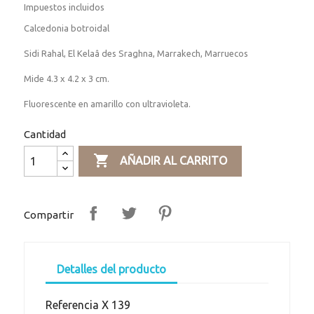
Impuestos incluidos
Calcedonia botroidal
Sidi Rahal, El Kelaâ des Sraghna, Marrakech, Marruecos
Mide 4.3 x 4.2 x 3 cm.
Fluorescente en amarillo con ultravioleta.
Cantidad

AÑADIR AL CARRITO
Compartir
Detalles del producto
Referencia
X 139