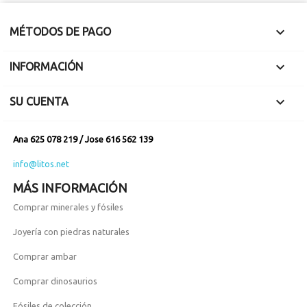

MÉTODOS DE PAGO

INFORMACIÓN

SU CUENTA
Ana 625 078 219 / Jose 616 562 139
info@litos.net
MÁS INFORMACIÓN
Comprar minerales y fósiles
Joyería con piedras naturales
Comprar ambar
Comprar dinosaurios
Fósiles de colección