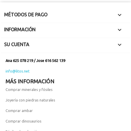

MÉTODOS DE PAGO

INFORMACIÓN

SU CUENTA
Ana 625 078 219 / Jose 616 562 139
info@litos.net
MÁS INFORMACIÓN
Comprar minerales y fósiles
Joyería con piedras naturales
Comprar ambar
Comprar dinosaurios