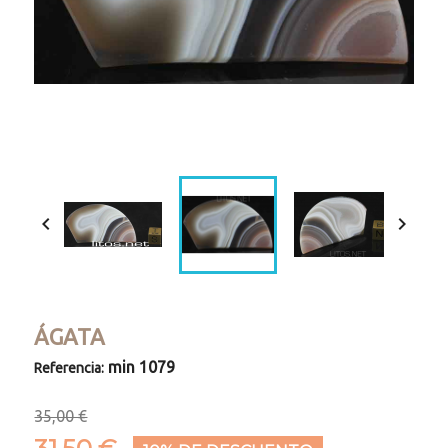


ÁGATA
min 1079
Referencia:
35,00 €