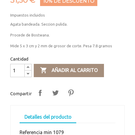
31,50 €
10% DE DESCUENTO
Impuestos incluidos
Agata bandeada. Seccion pulida.
Procede de Bostwana.
Mide 5 x 3 cm y 2 mm de grosor de corte. Pesa 7.8 gramos
Cantidad

AÑADIR AL CARRITO
Compartir
Detalles del producto
Referencia
min 1079