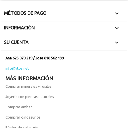

MÉTODOS DE PAGO

INFORMACIÓN

SU CUENTA
Ana 625 078 219 / Jose 616 562 139
info@litos.net
MÁS INFORMACIÓN
Comprar minerales y fósiles
Joyería con piedras naturales
Comprar ambar
Comprar dinosaurios
Fósiles de colección