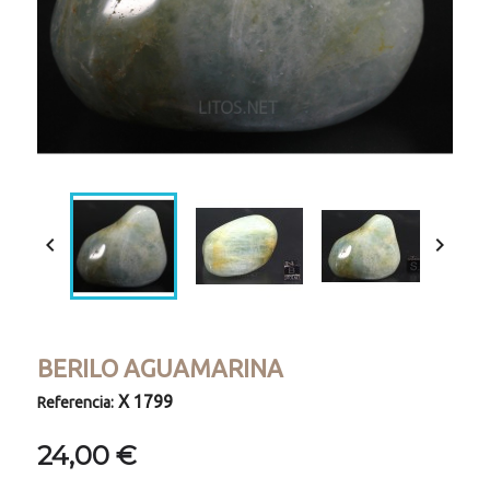


BERILO AGUAMARINA
X 1799
Referencia:
24,00 €