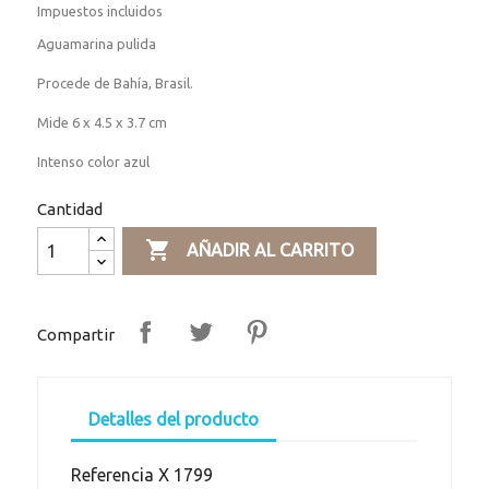
Impuestos incluidos
Aguamarina pulida
Procede de Bahía, Brasil.
Mide 6 x 4.5 x 3.7 cm
Intenso color azul
Cantidad

AÑADIR AL CARRITO
Compartir
Detalles del producto
Referencia
X 1799