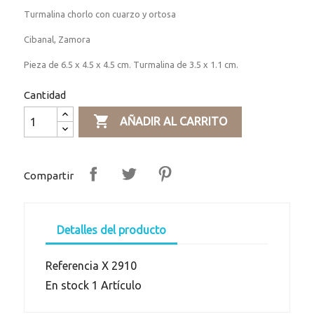
Turmalina chorlo con cuarzo y ortosa
Cibanal, Zamora
Pieza de 6.5 x 4.5 x 4.5 cm. Turmalina de 3.5 x 1.1 cm.
Cantidad

AÑADIR AL CARRITO
Compartir
Detalles del producto
Referencia
X 2910
En stock
1 Artículo