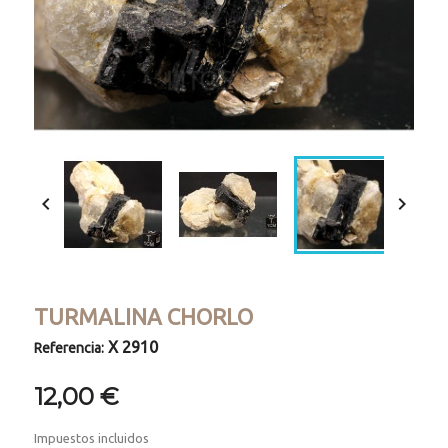


TURMALINA CHORLO
X 2910
Referencia:
12,00 €
Impuestos incluidos