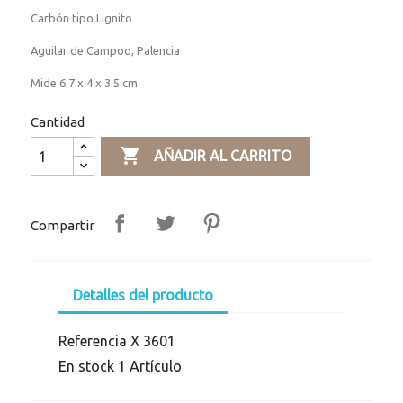
Carbón tipo Lignito
Aguilar de Campoo, Palencia
Mide 6.7 x 4 x 3.5 cm
Cantidad

AÑADIR AL CARRITO
Compartir
Detalles del producto
Referencia
X 3601
En stock
1 Artículo