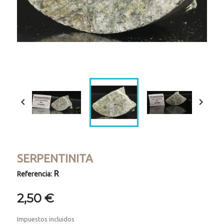


SERPENTINITA
R
Referencia:
2,50 €
Impuestos incluidos