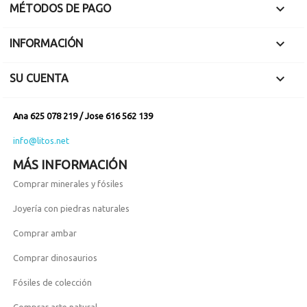

MÉTODOS DE PAGO

INFORMACIÓN

SU CUENTA
Ana 625 078 219 / Jose 616 562 139
info@litos.net
MÁS INFORMACIÓN
Comprar minerales y fósiles
Joyería con piedras naturales
Comprar ambar
Comprar dinosaurios
Fósiles de colección
Comprar arte natural