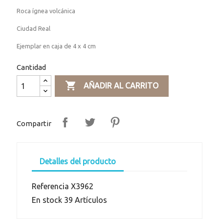
Roca ígnea volcánica
Ciudad Real
Ejemplar en caja de 4 x 4 cm
Cantidad

AÑADIR AL CARRITO
Compartir
Detalles del producto
Referencia
X3962
En stock
39 Artículos