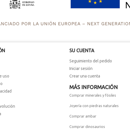
ÓN
SU CUENTA
Seguimiento del pedido
Iniciar sesión
e uso
Crear una cuenta
io
MÁS INFORMACIÓN
vacidad
Comprar minerales y fósiles
Joyería con piedras naturales
evolución
a
Comprar ambar
Comprar dinosaurios