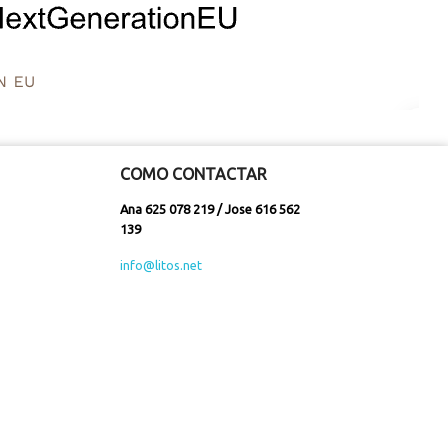
COMO CONTACTAR
Ana 625 078 219 / Jose 616 562
139
info@litos.net