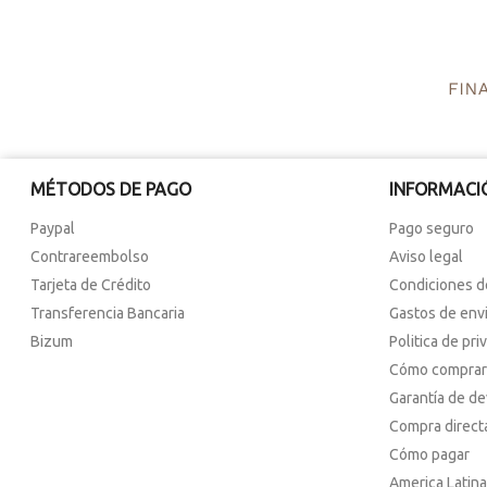
MÉTODOS DE PAGO
INFORMACI
Paypal
Pago seguro
Contrareembolso
Aviso legal
Tarjeta de Crédito
Condiciones d
Transferencia Bancaria
Gastos de env
Bizum
Politica de pri
Cómo comprar
Garantía de d
Compra direct
Cómo pagar
America Latina