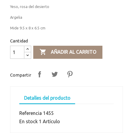
Yeso, rosa del desierto
Argelia
Mide 9.5 x 8 x 6.5 cm
Cantidad

AÑADIR AL CARRITO
Compartir
Detalles del producto
Referencia
1455
En stock
1 Artículo