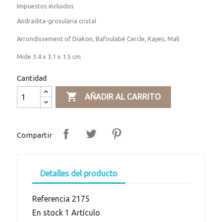
Impuestos incluidos
Andradita-grosularia cristal
Arrondissement of Diakon, Bafoulabé Cercle, Kayes, Mali
Mide 3.4 x 3.1 x 1.5 cm
Cantidad

AÑADIR AL CARRITO
Compartir
Detalles del producto
Referencia
2175
En stock
1 Artículo