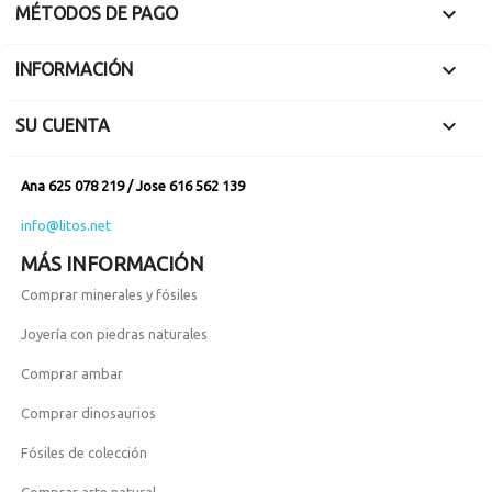

MÉTODOS DE PAGO

INFORMACIÓN

SU CUENTA
Ana 625 078 219 / Jose 616 562 139
info@litos.net
MÁS INFORMACIÓN
Comprar minerales y fósiles
Joyería con piedras naturales
Comprar ambar
Comprar dinosaurios
Fósiles de colección
Comprar arte natural