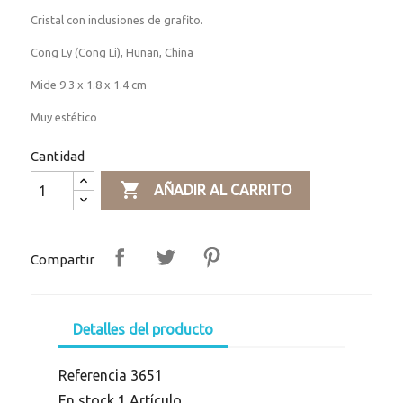
Cristal con inclusiones de grafito.
Cong Ly (Cong Li), Hunan, China
Mide 9.3 x 1.8 x 1.4 cm
Muy estético
Cantidad

AÑADIR AL CARRITO
Compartir
Detalles del producto
Referencia
3651
En stock
1 Artículo