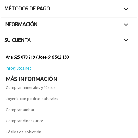

MÉTODOS DE PAGO

INFORMACIÓN

SU CUENTA
Ana 625 078 219 / Jose 616 562 139
info@litos.net
MÁS INFORMACIÓN
Comprar minerales y fósiles
Joyería con piedras naturales
Comprar ambar
Comprar dinosaurios
Fósiles de colección