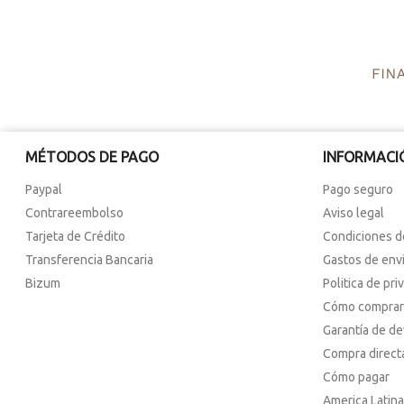
MÉTODOS DE PAGO
INFORMACI
Paypal
Pago seguro
Contrareembolso
Aviso legal
Tarjeta de Crédito
Condiciones d
Transferencia Bancaria
Gastos de env
Bizum
Politica de pri
Cómo comprar
Garantía de d
Compra direct
Cómo pagar
America Latina