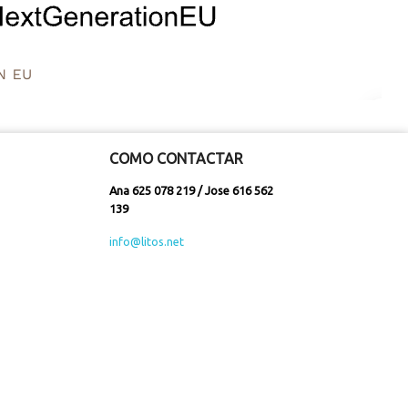
COMO CONTACTAR
Ana 625 078 219 / Jose 616 562
139
info@litos.net