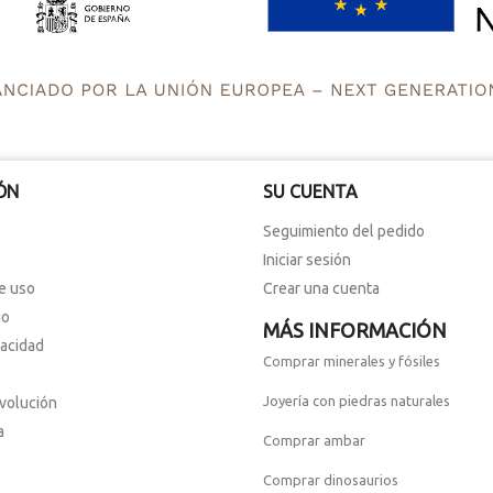
ÓN
SU CUENTA
Seguimiento del pedido
Iniciar sesión
e uso
Crear una cuenta
io
MÁS INFORMACIÓN
vacidad
Comprar minerales y fósiles
Joyería con piedras naturales
evolución
a
Comprar ambar
Comprar dinosaurios