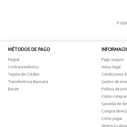
MÉTODOS DE PAGO
INFORMACI
Paypal
Pago seguro
Contrareembolso
Aviso legal
Tarjeta de Crédito
Condiciones d
Transferencia Bancaria
Gastos de env
Bizum
Politica de pri
Cómo comprar
Garantía de d
Compra direct
Cómo pagar
America Latina