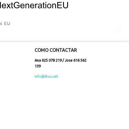
COMO CONTACTAR
Ana 625 078 219 / Jose 616 562
139
info@litos.net