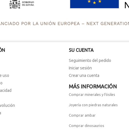
ÓN
SU CUENTA
Seguimiento del pedido
Iniciar sesión
e uso
Crear una cuenta
io
MÁS INFORMACIÓN
vacidad
Comprar minerales y fósiles
Joyería con piedras naturales
evolución
a
Comprar ambar
Comprar dinosaurios