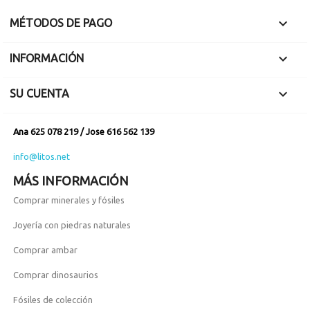

MÉTODOS DE PAGO

INFORMACIÓN

SU CUENTA
Ana 625 078 219 / Jose 616 562 139
info@litos.net
MÁS INFORMACIÓN
Comprar minerales y fósiles
Joyería con piedras naturales
Comprar ambar
Comprar dinosaurios
Fósiles de colección