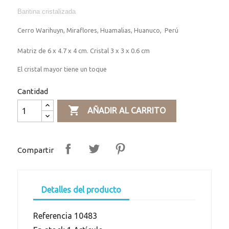
Baritina cristalizada
Cerro Warihuyn, Miraflores, Huamalias, Huanuco, Perú
Matriz de 6 x 4.7 x 4 cm. Cristal 3 x 3 x 0.6 cm
El cristal mayor tiene un toque
Cantidad

AÑADIR AL CARRITO
Compartir
Detalles del producto
Referencia
10483