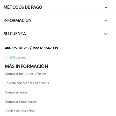

MÉTODOS DE PAGO

INFORMACIÓN

SU CUENTA
Ana 625 078 219 / Jose 616 562 139
info@litos.net
MÁS INFORMACIÓN
Comprar minerales y fósiles
Joyería con piedras naturales
Comprar ambar
Comprar dinosaurios
Fósiles de colección