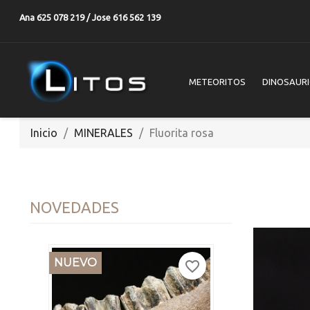
Ana 625 078 219 / Jose 616 562 139
METEORITOS
DINOSAUR
Inicio
MINERALES
Fluorita rosa
NOVEDADES
NUEVO
favorite_border