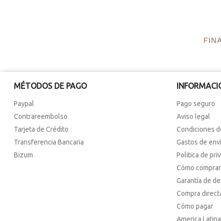
MÉTODOS DE PAGO
INFORMACI
Paypal
Pago seguro
Contrareembolso
Aviso legal
Tarjeta de Crédito
Condiciones d
Transferencia Bancaria
Gastos de env
Bizum
Politica de pri
Cómo comprar
Garantía de d
Compra direct
Cómo pagar
America Latina